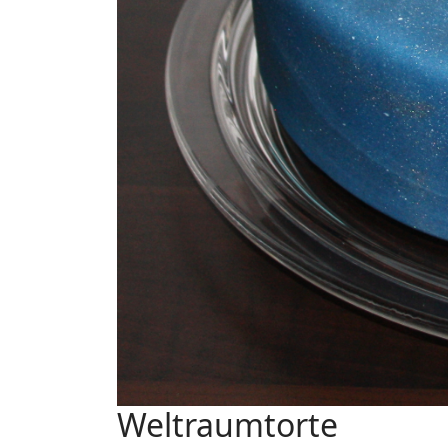
Weltraumtorte