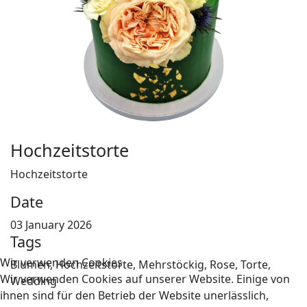
Hochzeitstorte
Hochzeitstorte
Date
03 January 2026
Tags
Wir verwenden Cookies
Blumen, Hochzeitstorte, Mehrstöckig, Rose, Torte,
Wir verwenden Cookies auf unserer Website. Einige von
Wedding
ihnen sind für den Betrieb der Website unerlässlich,