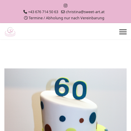
+43 676 714 50 63
christina@sweet-art.at
Termine / Abholung nur nach Vereinbarung