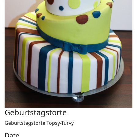
Geburtstagstorte
Geburtstagstorte Topsy-Turvy
Date